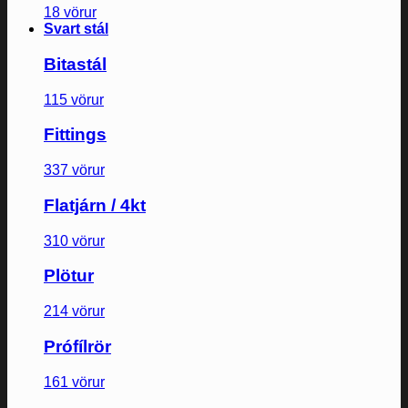
18 vörur
Svart stál
Bitastál
115 vörur
Fittings
337 vörur
Flatjárn / 4kt
310 vörur
Plötur
214 vörur
Prófílrör
161 vörur