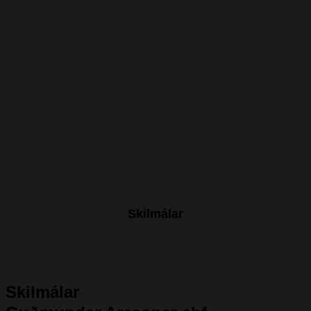
Skilmálar
Skilmálar