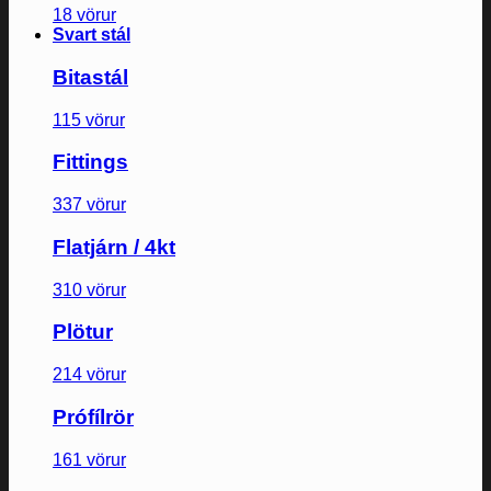
18 vörur
Svart stál
Bitastál
115 vörur
Fittings
337 vörur
Flatjárn / 4kt
310 vörur
Plötur
214 vörur
Prófílrör
161 vörur