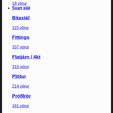
18 vörur
Svart stál
Bitastál
115 vörur
Fittings
337 vörur
Flatjárn / 4kt
310 vörur
Plötur
214 vörur
Prófílrör
161 vörur