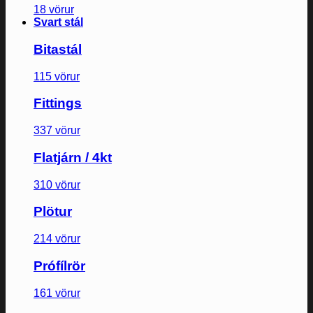
18 vörur
Svart stál
Bitastál
115 vörur
Fittings
337 vörur
Flatjárn / 4kt
310 vörur
Plötur
214 vörur
Prófílrör
161 vörur