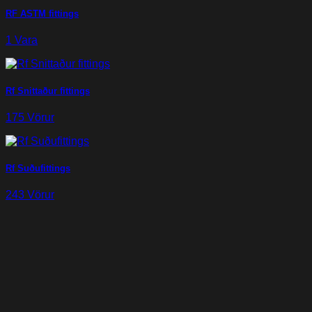
RF ASTM fittings
1 Vara
Rf Snittaður fittings
175 Vörur
Rf Suðufittings
243 Vörur