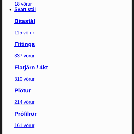
18 vörur
Svart stál
Bitastál
115 vörur
Fittings
337 vörur
Flatjárn / 4kt
310 vörur
Plötur
214 vörur
Prófílrör
161 vörur