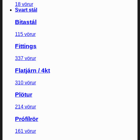
18 vörur
Svart stál
Bitastál
115 vörur
Fittings
337 vörur
Flatjárn / 4kt
310 vörur
Plötur
214 vörur
Prófílrör
161 vörur