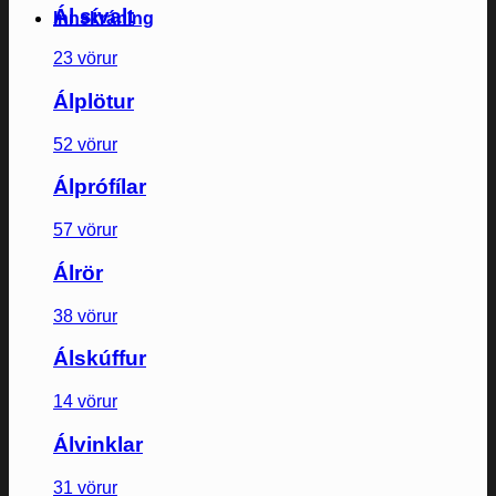
Ál sívalt
Innskráning
23 vörur
Álplötur
52 vörur
Álprófílar
57 vörur
Álrör
38 vörur
Álskúffur
14 vörur
Álvinklar
31 vörur