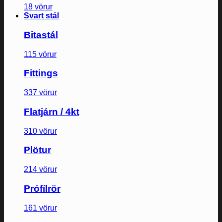
18 vörur
Svart stál
Bitastál
115 vörur
Fittings
337 vörur
Flatjárn / 4kt
310 vörur
Plötur
214 vörur
Prófílrör
161 vörur