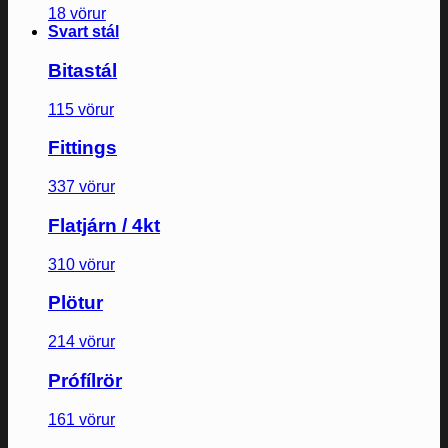
18 vörur
Svart stál
Bitastál
115 vörur
Fittings
337 vörur
Flatjárn / 4kt
310 vörur
Plötur
214 vörur
Prófílrör
161 vörur