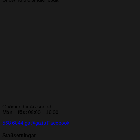
Guðmundur Arason ehf.
Mán – fös:
08:00 – 16:00
568 6844
ga@ga.is
Facebook
Staðsetningar