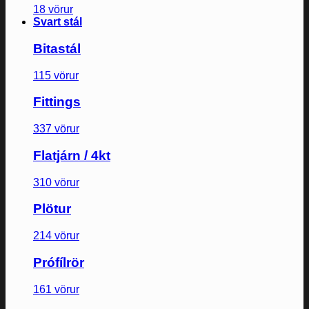
18 vörur
Svart stál
Bitastál
115 vörur
Fittings
337 vörur
Flatjárn / 4kt
310 vörur
Plötur
214 vörur
Prófílrör
161 vörur