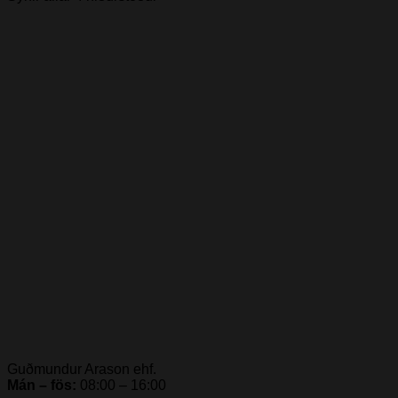
Guðmundur Arason ehf.
Mán – fös:
08:00 – 16:00