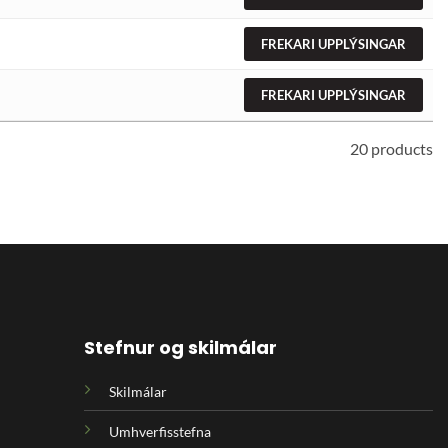
FREKARI UPPLÝSINGAR
FREKARI UPPLÝSINGAR
20 products
Stefnur og skilmálar
Skilmálar
Umhverfisstefna