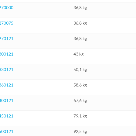
270000
36,8 kg
270075
36,8 kg
270121
36,8 kg
300121
43 kg
330121
50,1 kg
360121
58,6 kg
400121
67,6 kg
450121
79,1 kg
500121
92,5 kg