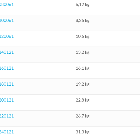
080061
6,12 kg
100061
8,26 kg
120061
10,6 kg
140121
13,2 kg
160121
16,1 kg
180121
19,2 kg
200121
22,8 kg
220121
26,7 kg
240121
31,3 kg