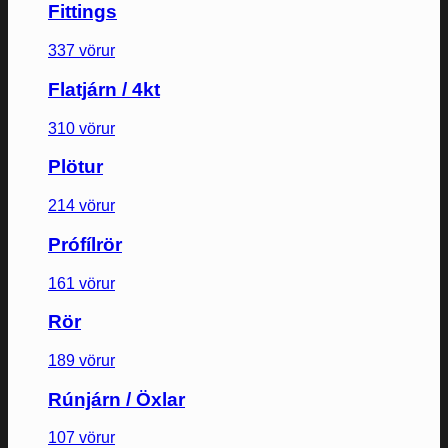
Fittings
337 vörur
Flatjárn / 4kt
310 vörur
Plötur
214 vörur
Prófílrör
161 vörur
Rör
189 vörur
Rúnjárn / Öxlar
107 vörur