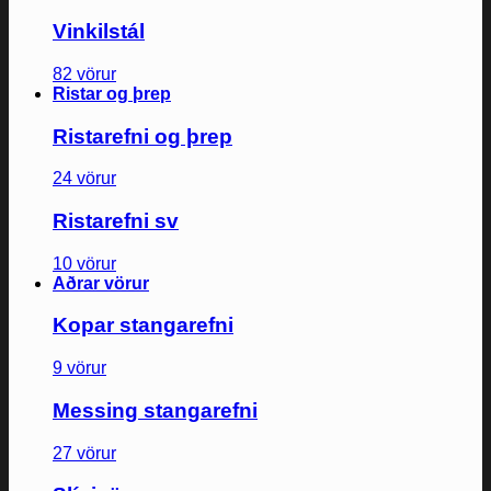
Vinkilstál
82 vörur
Ristar og þrep
Ristarefni og þrep
24 vörur
Ristarefni sv
10 vörur
Aðrar vörur
Kopar stangarefni
9 vörur
Messing stangarefni
27 vörur