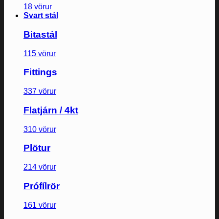
18 vörur
Svart stál
Bitastál
115 vörur
Fittings
337 vörur
Flatjárn / 4kt
310 vörur
Plötur
214 vörur
Prófílrör
161 vörur