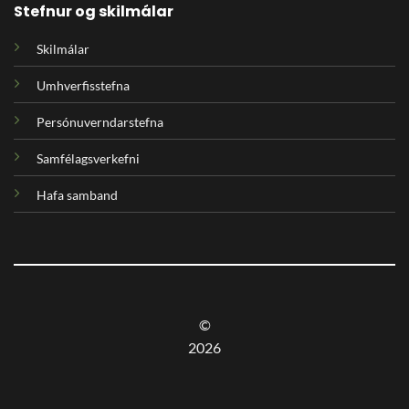
Stefnur og skilmálar
Skilmálar
Umhverfisstefna
Persónuverndarstefna
Samfélagsverkefni
Hafa samband
©
2026