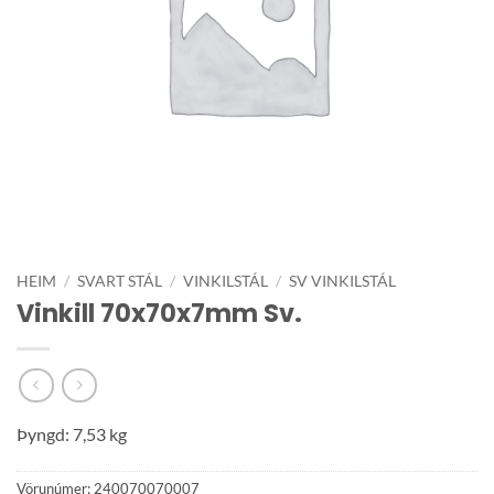
HEIM
/
SVART STÁL
/
VINKILSTÁL
/
SV VINKILSTÁL
Vinkill 70x70x7mm Sv.
Þyngd: 7,53 kg
Vörunúmer:
240070070007