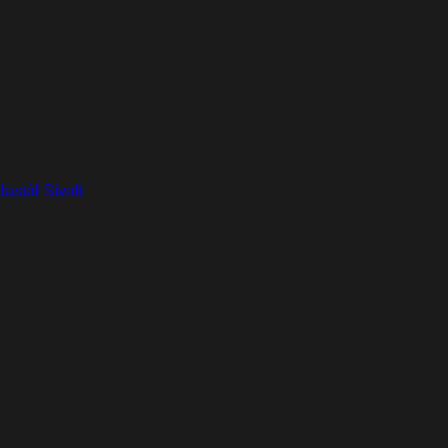
lastál Sívalt