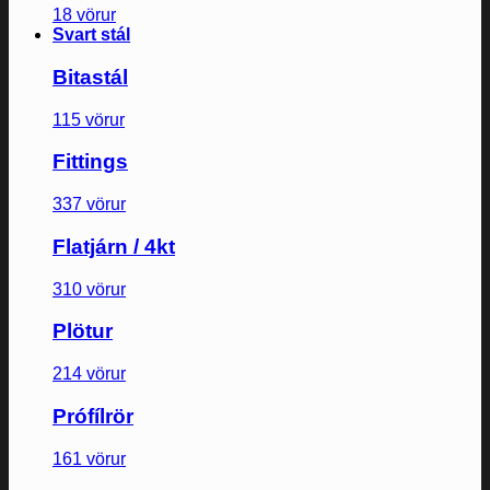
18 vörur
Svart stál
Bitastál
115 vörur
Fittings
337 vörur
Flatjárn / 4kt
310 vörur
Plötur
214 vörur
Prófílrör
161 vörur