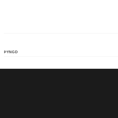
ÞYNGD