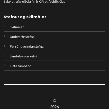
Sala- og afgreiðsla fyrir GA og Veldix Gas
Stefnur og skilmálar
Skilmálar
Umhverfisstefna
Persónuverndarstefna
Samfélagsverkefni
Hafa samband
©
2026