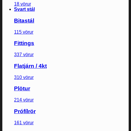
18 vörur
Svart stál
Bitastál
115 vörur
Fittings
337 vörur
Flatjárn / 4kt
310 vörur
Plötur
214 vörur
Prófílrör
161 vörur