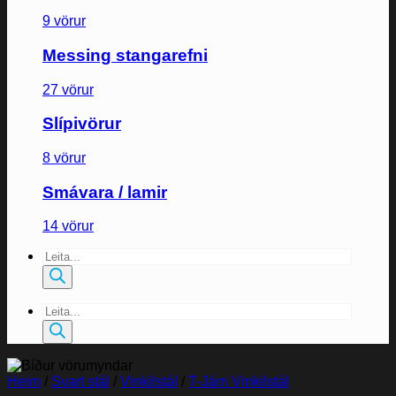
9 vörur
Messing stangarefni
27 vörur
Slípivörur
8 vörur
Smávara / lamir
14 vörur
Products
search
Products
search
Heim
/
Svart stál
/
Vinkilstál
/
T-Járn Vinkilstál