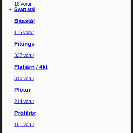
18 vörur
Svart stál
Bitastál
115 vörur
Fittings
337 vörur
Flatjárn / 4kt
310 vörur
Plötur
214 vörur
Prófílrör
161 vörur