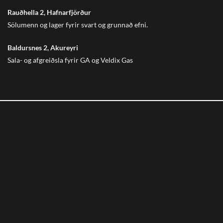
Rauðhella 2, Hafnarfjörður
Sölumenn og lager fyrir svart og grunnað efni.
Baldursnes 2, Akureyri
Sala- og afgreiðsla fyrir GA og Veldix Gas