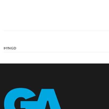
ÞYNGD