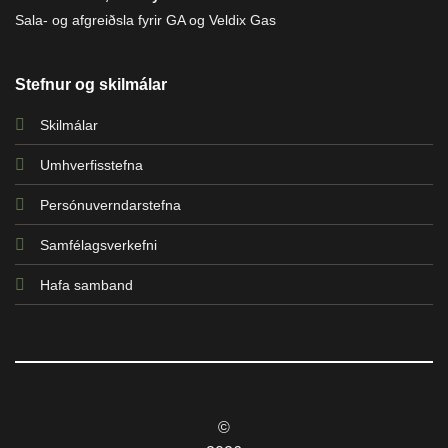
Sala- og afgreiðsla fyrir GA og Veldix Gas
Stefnur og skilmálar
Skilmálar
Umhverfisstefna
Persónuverndarstefna
Samfélagsverkefni
Hafa samband
©