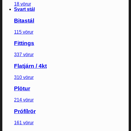
18 vörur
Svart stál
Bitastál
115 vörur
Fittings
337 vörur
Flatjárn / 4kt
310 vörur
Plötur
214 vörur
Prófílrör
161 vörur