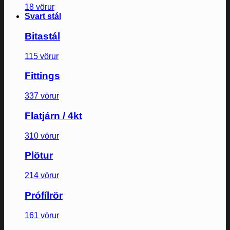
18 vörur
Svart stál
Bitastál
115 vörur
Fittings
337 vörur
Flatjárn / 4kt
310 vörur
Plötur
214 vörur
Prófílrör
161 vörur