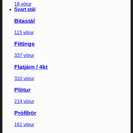
18 vörur
Svart stál
Bitastál
115 vörur
Fittings
337 vörur
Flatjárn / 4kt
310 vörur
Plötur
214 vörur
Prófílrör
161 vörur