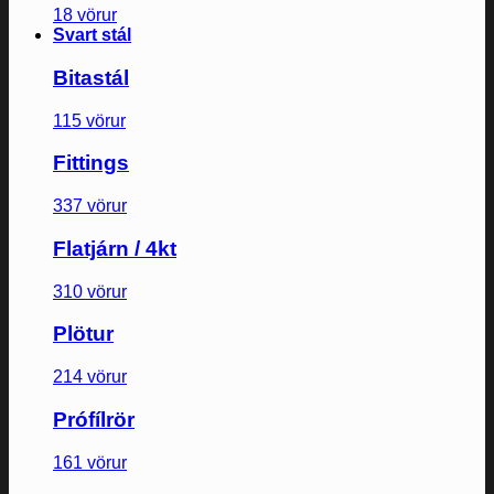
18 vörur
Svart stál
Bitastál
115 vörur
Fittings
337 vörur
Flatjárn / 4kt
310 vörur
Plötur
214 vörur
Prófílrör
161 vörur