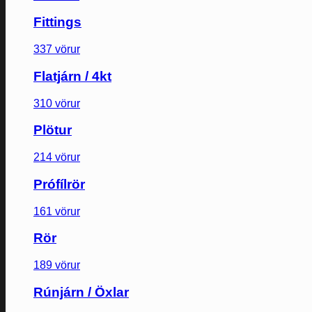
Fittings
337 vörur
Flatjárn / 4kt
310 vörur
Plötur
214 vörur
Prófílrör
161 vörur
Rör
189 vörur
Rúnjárn / Öxlar