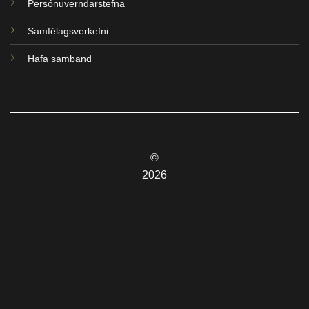
Persónuverndarstefna
Samfélagsverkefni
Hafa samband
©
2026