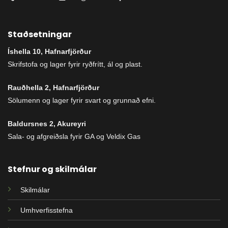
Staðsetningar
Íshella 10, Hafnarfjörður
Skrifstofa og lager fyrir ryðfrítt, ál og plast.
Rauðhella 2, Hafnarfjörður
Sölumenn og lager fyrir svart og grunnað efni.
Baldursnes 2, Akureyri
Sala- og afgreiðsla fyrir GA og Veldix Gas
Stefnur og skilmálar
Skilmálar
Umhverfisstefna