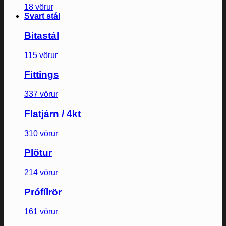
18 vörur
Svart stál
Bitastál
115 vörur
Fittings
337 vörur
Flatjárn / 4kt
310 vörur
Plötur
214 vörur
Prófílrör
161 vörur