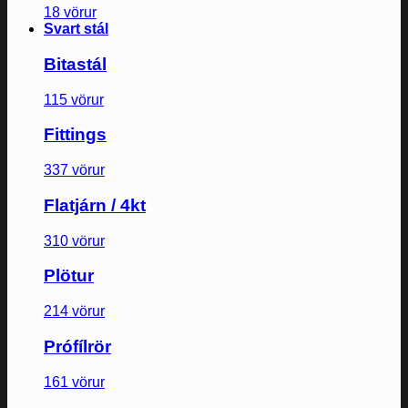
18 vörur
Svart stál
Bitastál
115 vörur
Fittings
337 vörur
Flatjárn / 4kt
310 vörur
Plötur
214 vörur
Prófílrör
161 vörur