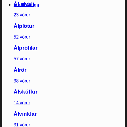
Ál sívalt
Innskráning
23 vörur
Álplötur
52 vörur
Álprófílar
57 vörur
Álrör
38 vörur
Álskúffur
14 vörur
Álvinklar
31 vörur