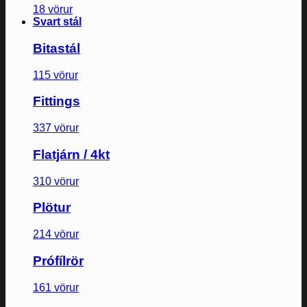
18 vörur
Svart stál
Bitastál
115 vörur
Fittings
337 vörur
Flatjárn / 4kt
310 vörur
Plötur
214 vörur
Prófílrör
161 vörur