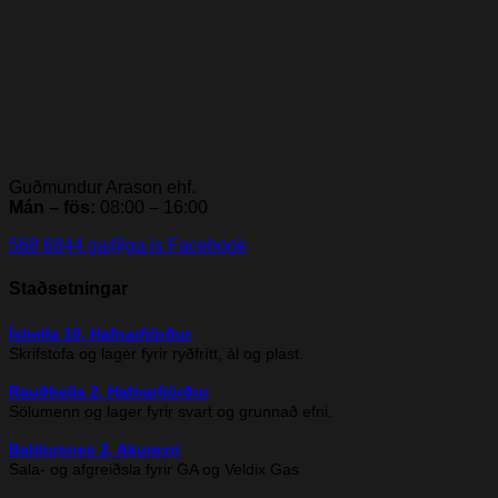
Guðmundur Arason ehf.
Mán – fös:
08:00 – 16:00
568 6844
ga@ga.is
Facebook
Staðsetningar
Íshella 10, Hafnarfjörður
Skrifstofa og lager fyrir ryðfrítt, ál og plast.
Rauðhella 2, Hafnarfjörður
Sölumenn og lager fyrir svart og grunnað efni.
Baldursnes 2, Akureyri
Sala- og afgreiðsla fyrir GA og Veldix Gas