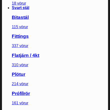
18 vörur
Svart stál
Bitastál
115 vörur
Fittings
337 vörur
Flatjárn / 4kt
310 vörur
Plötur
214 vörur
Prófílrör
161 vörur