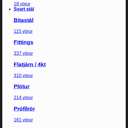
18 vörur
Svart stál
Bitastál
115 vörur
Fittings
337 vörur
Flatjárn / 4kt
310 vörur
Plötur
214 vörur
Prófílrör
161 vörur