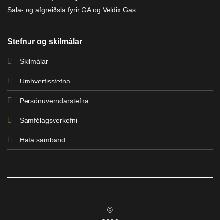
Sala- og afgreiðsla fyrir GA og Veldix Gas
Stefnur og skilmálar
Skilmálar
Umhverfisstefna
Persónuverndarstefna
Samfélagsverkefni
Hafa samband
©