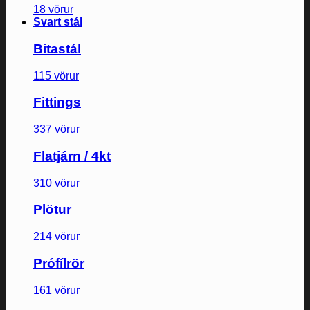
18 vörur
Svart stál
Bitastál
115 vörur
Fittings
337 vörur
Flatjárn / 4kt
310 vörur
Plötur
214 vörur
Prófílrör
161 vörur