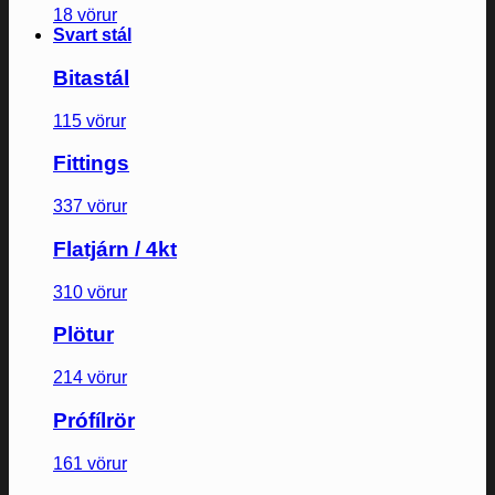
18 vörur
Svart stál
Bitastál
115 vörur
Fittings
337 vörur
Flatjárn / 4kt
310 vörur
Plötur
214 vörur
Prófílrör
161 vörur