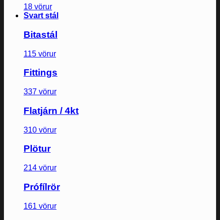
18 vörur
Svart stál
Bitastál
115 vörur
Fittings
337 vörur
Flatjárn / 4kt
310 vörur
Plötur
214 vörur
Prófílrör
161 vörur