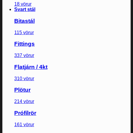
18 vörur
Svart stál
Bitastál
115 vörur
Fittings
337 vörur
Flatjárn / 4kt
310 vörur
Plötur
214 vörur
Prófílrör
161 vörur