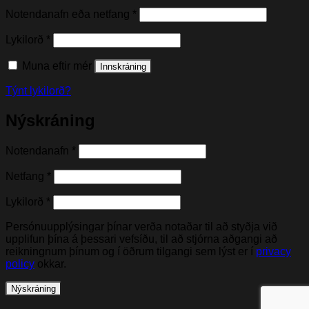
Nauðsynleg(t)
Notendanafn eða netfang
*
Nauðsynleg(t)
Lykilorð
*
Muna eftir mér
Innskráning
Týnt lykilorð?
Nýskráning
Nauðsynleg(t)
Notendanafn
*
Nauðsynleg(t)
Netfang
*
Nauðsynleg(t)
Lykilorð
*
Persónuupplýsingar þínar verða notaðar til að styðja við
upplifun þína á þessari vefsíðu, til að stjórna aðgangi að
reikningnum þínum og í öðrum tilgangi sem lýst er í
privacy
policy
okkar.
Nýskráning