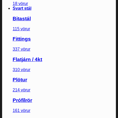
18 vörur
Svart stál
Bitastál
115 vörur
Fittings
337 vörur
Flatjárn / 4kt
310 vörur
Plötur
214 vörur
Prófílrör
161 vörur