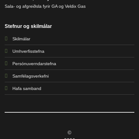
Sala- og afgreiðsla fyrir GA og Veldix Gas
Stefnur og skilmálar
Skilmálar
Umhverfisstefna
Persónuverndarstefna
Samfélagsverkefni
Hafa samband
©