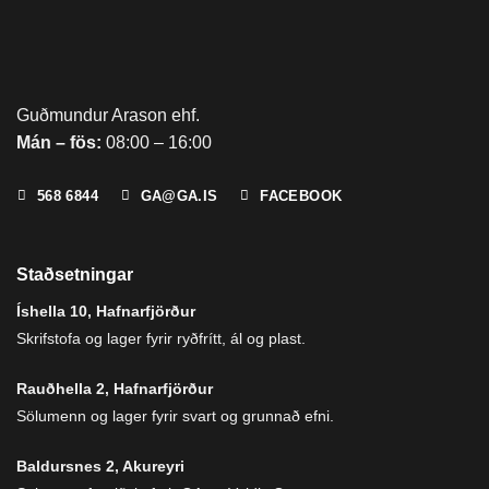
Guðmundur Arason ehf.
Mán – fös:
08:00 – 16:00
568 6844
GA@GA.IS
FACEBOOK
Staðsetningar
Íshella 10, Hafnarfjörður
Skrifstofa og lager fyrir ryðfrítt, ál og plast.
Rauðhella 2, Hafnarfjörður
Sölumenn og lager fyrir svart og grunnað efni.
Baldursnes 2, Akureyri