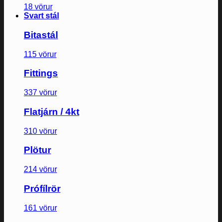
18 vörur
Svart stál
Bitastál
115 vörur
Fittings
337 vörur
Flatjárn / 4kt
310 vörur
Plötur
214 vörur
Prófílrör
161 vörur