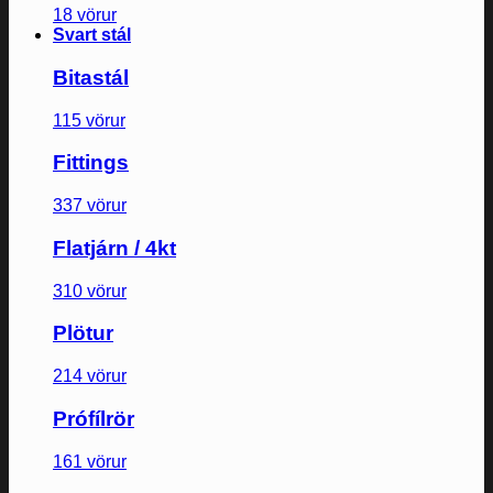
18 vörur
Svart stál
Bitastál
115 vörur
Fittings
337 vörur
Flatjárn / 4kt
310 vörur
Plötur
214 vörur
Prófílrör
161 vörur