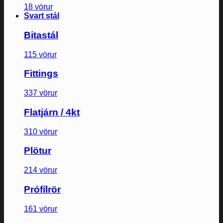
18 vörur
Svart stál
Bitastál
115 vörur
Fittings
337 vörur
Flatjárn / 4kt
310 vörur
Plötur
214 vörur
Prófílrör
161 vörur