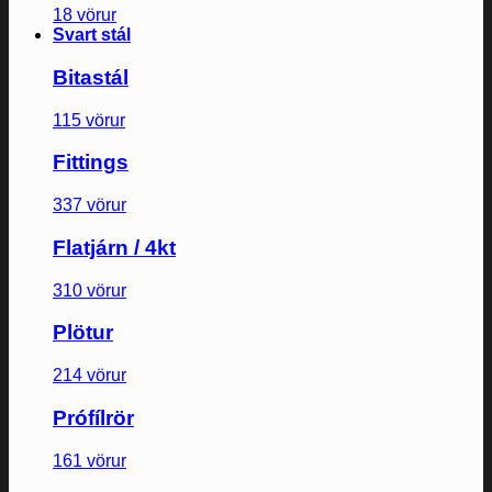
18 vörur
Svart stál
Bitastál
115 vörur
Fittings
337 vörur
Flatjárn / 4kt
310 vörur
Plötur
214 vörur
Prófílrör
161 vörur