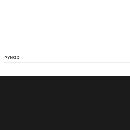
ÞYNGD