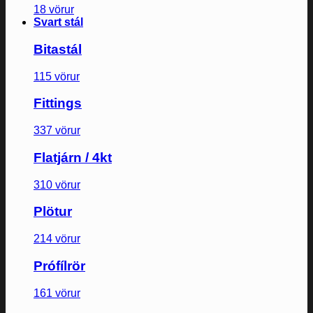
18 vörur
Svart stál
Bitastál
115 vörur
Fittings
337 vörur
Flatjárn / 4kt
310 vörur
Plötur
214 vörur
Prófílrör
161 vörur