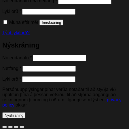
Nauðsynleg(t)
Notendanafn eða netfang
*
Nauðsynleg(t)
Lykilorð
*
Muna eftir mér
Innskráning
Týnt lykilorð?
Nýskráning
Nauðsynleg(t)
Notendanafn
*
Nauðsynleg(t)
Netfang
*
Nauðsynleg(t)
Lykilorð
*
Persónuupplýsingar þínar verða notaðar til að styðja við
upplifun þína á þessari vefsíðu, til að stjórna aðgangi að
reikningnum þínum og í öðrum tilgangi sem lýst er í
privacy
policy
okkar.
Nýskráning