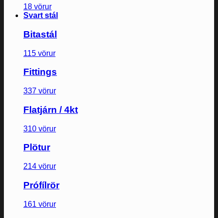
18 vörur
Svart stál
Bitastál
115 vörur
Fittings
337 vörur
Flatjárn / 4kt
310 vörur
Plötur
214 vörur
Prófílrör
161 vörur