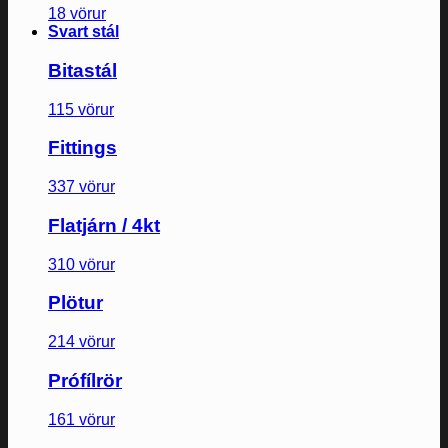
18 vörur
Svart stál
Bitastál
115 vörur
Fittings
337 vörur
Flatjárn / 4kt
310 vörur
Plötur
214 vörur
Prófílrör
161 vörur